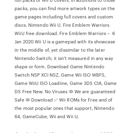
packs, you can find more artwork types on the
game pages including full covers and custom
discs. Nintendo Wii U. Fire Emblem Warriors
WiiU free download. Fire Emblem Warriors – 6
Jan 2020 Wii U is a gamepad with its showcase
in the middle of, yet dissimilar to the later
Nintendo Switch; it isn't measured in any way
shape or form. Download Game Nintendo
Switch NSP XCI NSZ, Game Wii ISO WBFS,
Game WiiU ISO Loadiine, Game 3DS CIA, Game
DS Free New. No Viruses 🦠 We are guaranteed
Safe 🦠 Download ✅ Wii ROMs for Free and of
the most popular ones that support, Nintendo
64, GameCube, Wii and Wii U,