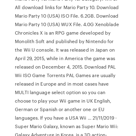
All download links for Mario Party 10. Download
Mario Party 10 (USA) ISO File. 6.2GB. Download
Mario Party 10 (USA) WUX File. 4.0G Xenoblade
Chronicles X is an RPG game developed by
Monolith Soft and published by Nintendo for
the Wii U console. It was released in Japan on
April 29, 2015, while in America the game was
released on December 4, 2015. Download PAL
Wii ISO Game Torrents PAL Games are usually
released in Europe and in most cases have
MULTI language select option so you can
choose to play your Wii game in UK English,
German or Spanish or another one or EU
languages. If you have a USA Wii … 21/11/2019 ·
Super Mario Galaxy, known as Super Mario Wii:
Galaxy Adventure in Korea, is a 3D action-