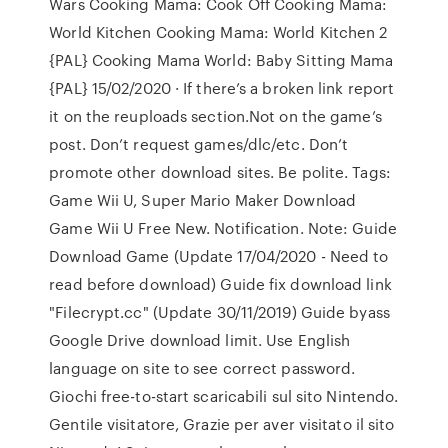
Wars Cooking Mama: Cook Off Cooking Mama:
World Kitchen Cooking Mama: World Kitchen 2
{PAL} Cooking Mama World: Baby Sitting Mama
{PAL} 15/02/2020 · If there’s a broken link report
it on the reuploads section.Not on the game’s
post. Don’t request games/dlc/etc. Don’t
promote other download sites. Be polite. Tags:
Game Wii U, Super Mario Maker Download
Game Wii U Free New. Notification. Note: Guide
Download Game (Update 17/04/2020 - Need to
read before download) Guide fix download link
"Filecrypt.cc" (Update 30/11/2019) Guide byass
Google Drive download limit. Use English
language on site to see correct password.
Giochi free-to-start scaricabili sul sito Nintendo.
Gentile visitatore, Grazie per aver visitato il sito