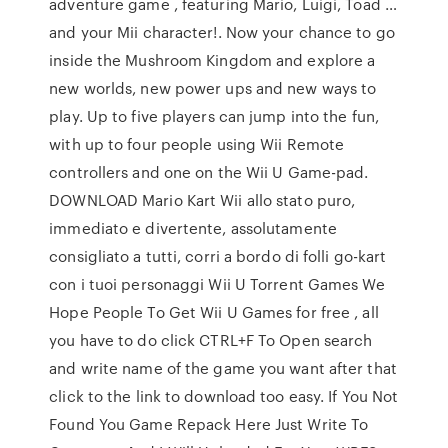
adventure game , featuring Mario, Luigi, Toad …
and your Mii character!. Now your chance to go
inside the Mushroom Kingdom and explore a
new worlds, new power ups and new ways to
play. Up to five players can jump into the fun,
with up to four people using Wii Remote
controllers and one on the Wii U Game-pad.
DOWNLOAD Mario Kart Wii allo stato puro,
immediato e divertente, assolutamente
consigliato a tutti, corri a bordo di folli go-kart
con i tuoi personaggi Wii U Torrent Games We
Hope People To Get Wii U Games for free , all
you have to do click CTRL+F To Open search
and write name of the game you want after that
click to the link to download too easy. If You Not
Found You Game Repack Here Just Write To