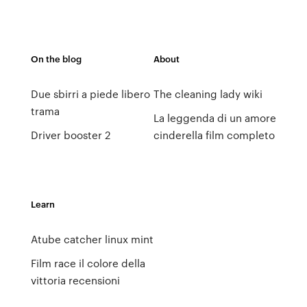
On the blog
About
Due sbirri a piede libero
The cleaning lady wiki
trama
La leggenda di un amore
Driver booster 2
cinderella film completo
Learn
Atube catcher linux mint
Film race il colore della
vittoria recensioni