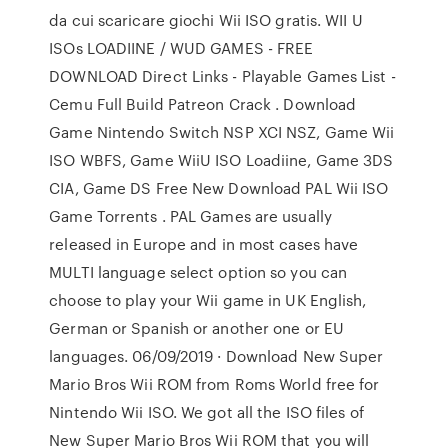
da cui scaricare giochi Wii ISO gratis. WII U
ISOs LOADIINE / WUD GAMES - FREE
DOWNLOAD Direct Links - Playable Games List -
Cemu Full Build Patreon Crack . Download
Game Nintendo Switch NSP XCI NSZ, Game Wii
ISO WBFS, Game WiiU ISO Loadiine, Game 3DS
CIA, Game DS Free New Download PAL Wii ISO
Game Torrents . PAL Games are usually
released in Europe and in most cases have
MULTI language select option so you can
choose to play your Wii game in UK English,
German or Spanish or another one or EU
languages. 06/09/2019 · Download New Super
Mario Bros Wii ROM from Roms World free for
Nintendo Wii ISO. We got all the ISO files of
New Super Mario Bros Wii ROM that you will