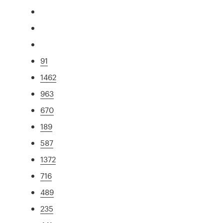
91
1462
963
670
189
587
1372
716
489
235