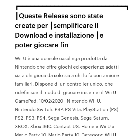
┏━━━━━━━━━━━━━━━━━━━━━━━━━━━┓
┃Queste Release sono state
create per ┃semplificare il
Download e installazione ┃e
poter giocare fin
Wii U è una console casalinga prodotta da
Nintendo che offre giochi ed esperienze adatti
sia a chi gioca da solo sia a chi lo fa con amici e
familiari. Dispone di un controller unico, che
ridefinisce il modo di giocare insieme: il Wii U
GamePad. 10/02/2020 · Nintendo Wii U.
Nintendo Switch. PSP. PS Vita. PlayStation (PS)
PS2. PS3. PS4. Sega Genesis. Sega Saturn.
XBOX. Xbox 360. Contact US. Home » Wii U »
Mario Party 10. Mario Party 10. Category: Wii U.