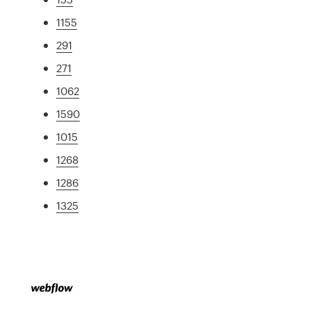
1155
291
271
1062
1590
1015
1268
1286
1325