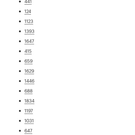
441
124
1123
1393
1647
415
659
1629
1446
688
1834
1197
1031
647