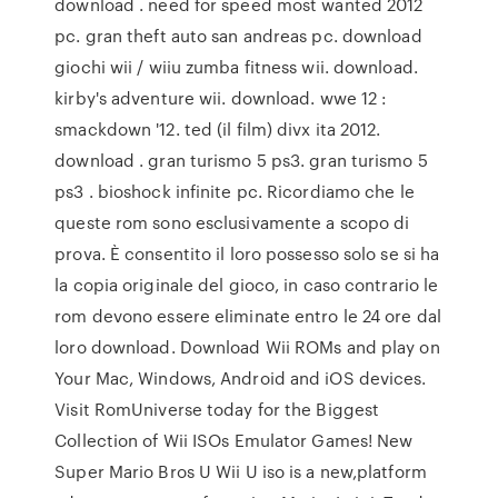
download . need for speed most wanted 2012
pc. gran theft auto san andreas pc. download
giochi wii / wiiu zumba fitness wii. download.
kirby's adventure wii. download. wwe 12 :
smackdown '12. ted (il film) divx ita 2012.
download . gran turismo 5 ps3. gran turismo 5
ps3 . bioshock infinite pc. Ricordiamo che le
queste rom sono esclusivamente a scopo di
prova. È consentito il loro possesso solo se si ha
la copia originale del gioco, in caso contrario le
rom devono essere eliminate entro le 24 ore dal
loro download. Download Wii ROMs and play on
Your Mac, Windows, Android and iOS devices.
Visit RomUniverse today for the Biggest
Collection of Wii ISOs Emulator Games! New
Super Mario Bros U Wii U iso is a new,platform