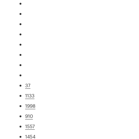
37
1133
1998
910
1557
1454