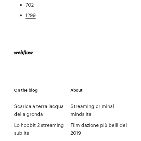
702
1299
On the blog
About
Scarica a terra lacqua
Streaming criminal
della gronda
minds ita
Lo hobbit 2 streaming
Film dazione più belli del
sub ita
2019