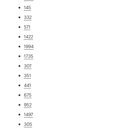
145
332
571
1422
1994
1735
307
351
441
675
952
1497
305