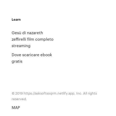
Learn
Gesù di nazareth
zeffirelli film completo
streaming
Dove scaricare ebook
gratis
© 2019 https://asksoftsoqrm.netlify.app, Inc. All rights
reserved.
MAP